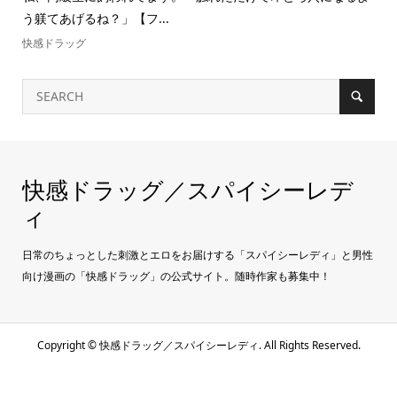
う躾てあげるね？」【フ...
快感ドラッグ
快感ドラッグ／スパイシーレデ
ィ
日常のちょっとした刺激とエロをお届けする「スパイシーレディ」と男性
向け漫画の「快感ドラッグ」の公式サイト。随時作家も募集中！
Copyright ©
快感ドラッグ／スパイシーレディ. All Rights Reserved.