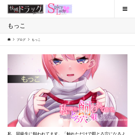
もっこ
ブログ
もっこ
私、同級生に飼われてます。「触れただけで即とろ穴になるよ