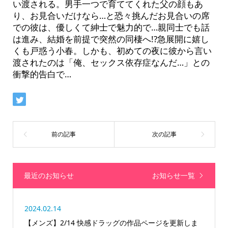
い渡される。男手一つで育ててくれた父の顔もあ
り、お見合いだけなら…と恐々挑んだお見合いの席
での彼は、優しくて紳士で魅力的で…親同士でも話
は進み、結婚を前提で突然の同棲へ!?急展開に嬉し
くも戸惑う小春。しかも、初めての夜に彼から言い
渡されたのは「俺、セックス依存症なんだ…」との
衝撃的告白で…
最近のお知らせ
お知らせ一覧
2024.02.14
【メンズ】2/14 快感ドラッグの作品ページを更新しま