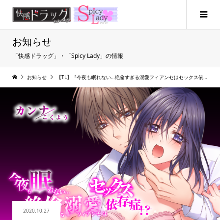
お知らせ
「快感ドラッグ」・「Spicy Lady」の情報
お知らせ
【TL】『今夜も眠れない…絶倫すぎる溺愛フィアンセはセックス依存症!?』が、各書店様にて11月16日より配信開始！
2020.10.27